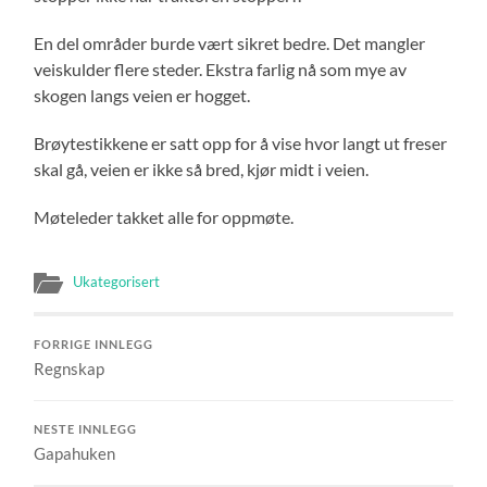
En del områder burde vært sikret bedre. Det mangler
veiskulder flere steder. Ekstra farlig nå som mye av
skogen langs veien er hogget.
Brøytestikkene er satt opp for å vise hvor langt ut freser
skal gå, veien er ikke så bred, kjør midt i veien.
Møteleder takket alle for oppmøte.
Ukategorisert
FORRIGE INNLEGG
Regnskap
NESTE INNLEGG
Gapahuken