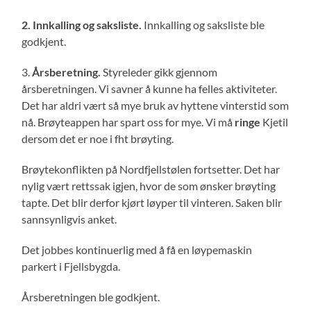
2. Innkalling og saksliste.
Innkalling og saksliste ble
godkjent.
3.
Årsberetning.
Styreleder gikk gjennom
årsberetningen. Vi savner å kunne ha felles aktiviteter.
Det har aldri vært så mye bruk av hyttene vinterstid som
nå. Brøyteappen har spart oss for mye. Vi må
ringe
Kjetil
dersom det er noe i fht brøyting.
Brøytekonflikten på Nordfjellstølen fortsetter. Det har
nylig vært rettssak igjen, hvor de som ønsker brøyting
tapte. Det blir derfor kjørt løyper til vinteren. Saken blir
sannsynligvis anket.
Det jobbes kontinuerlig med å få en løypemaskin
parkert i Fjellsbygda.
Årsberetningen ble godkjent.