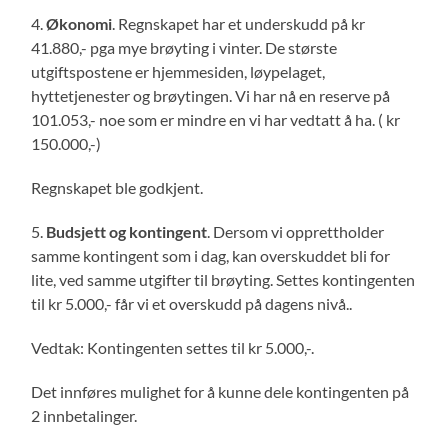
4.
Økonomi
. Regnskapet har et underskudd på kr
41.880,- pga mye brøyting i vinter. De største
utgiftspostene er hjemmesiden, løypelaget,
hyttetjenester og brøytingen. Vi har nå en reserve på
101.053,- noe som er mindre en vi har vedtatt å ha. ( kr
150.000,-)
Regnskapet ble godkjent.
5.
Budsjett og kontingent
. Dersom vi opprettholder
samme kontingent som i dag, kan overskuddet bli for
lite, ved samme utgifter til brøyting. Settes kontingenten
til kr 5.000,- får vi et overskudd på dagens nivå..
Vedtak: Kontingenten settes til kr 5.000,-.
Det innføres mulighet for å kunne dele kontingenten på
2 innbetalinger.