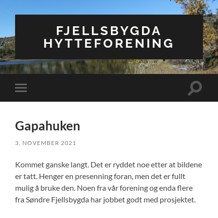
FJELLSBYGDA
HYTTEFORENING
Veksle
Veksle
søkefel
mobilmeny
Gapahuken
3. NOVEMBER 2021
Kommet ganske langt. Det er ryddet noe etter at bildene
er tatt. Henger en presenning foran, men det er fullt
mulig å bruke den. Noen fra vår forening og enda flere
fra Søndre Fjellsbygda har jobbet godt med prosjektet.