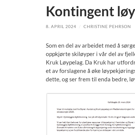
Kontingent lø
8. APRIL 2024
/
CHRISTINE PEHRSON
Som en del av arbeidet med å sørge
oppkjørte skiløyper i vår del av fjel
Kruk Løypelag. Da Kruk har utford
et av forslagene å øke løypekjøringsk
dette, og ser frem til enda bedre, 