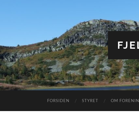
FJ
FORSIDEN
STYRET
OM FORENI