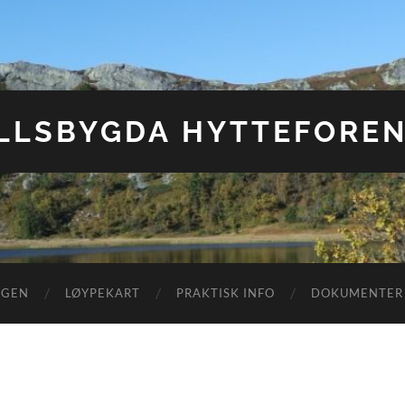
ELLSBYGDA HYTTEFOREN
NGEN
LØYPEKART
PRAKTISK INFO
DOKUMENTER