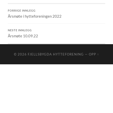
FORRIGE INNLEGG
Årsmøte i hytteforeningen 2022
NESTE INNLEGG
Årsmøte 10.09.22
© 2026
FJELLSBYGDA HYTTEFORENING
—
OPP ↑