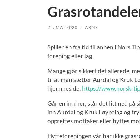
Grasrotandele
25. MAI 2020
/
ARNE
Spiller en fra tid til annen i Nors Ti
forening eller lag.
Mange gjør sikkert det allerede, me
til at man støtter Aurdal og Kruk L
hjemmeside:
https://www.norsk-tip
Går en inn her, står det litt ned på 
inn Aurdal og Kruk Løypelag og tr
opprettes mottaker eller byttes mot
Hytteforeningen vår har ikke grasro