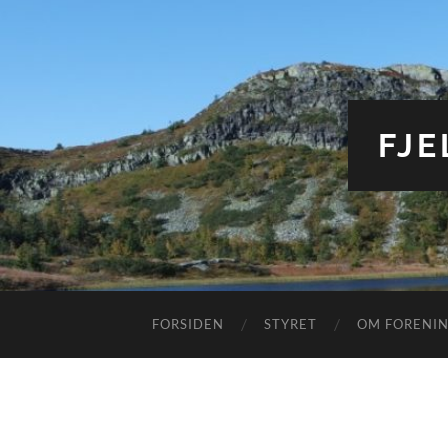
FJ
FORSIDEN
STYRET
OM FORENI