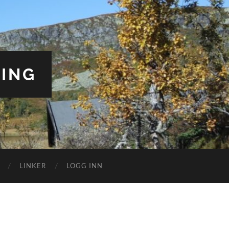
ING
LINKER
LOGG INN