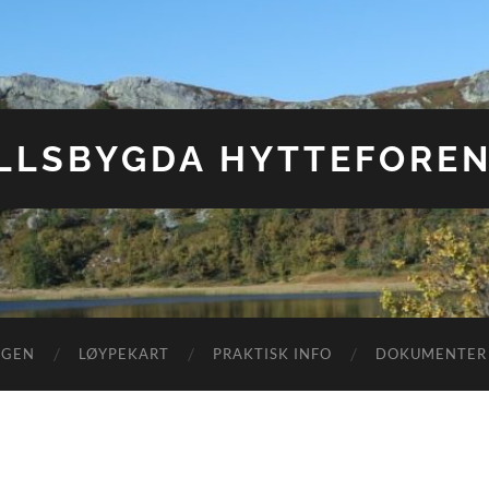
ELLSBYGDA HYTTEFOREN
NGEN
LØYPEKART
PRAKTISK INFO
DOKUMENTER