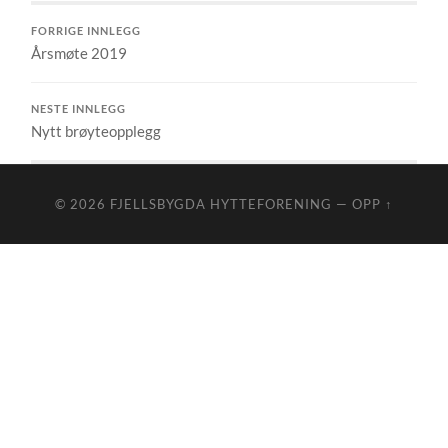
FORRIGE INNLEGG
Årsmøte 2019
NESTE INNLEGG
Nytt brøyteopplegg
© 2026
FJELLSBYGDA HYTTEFORENING
—
OPP ↑