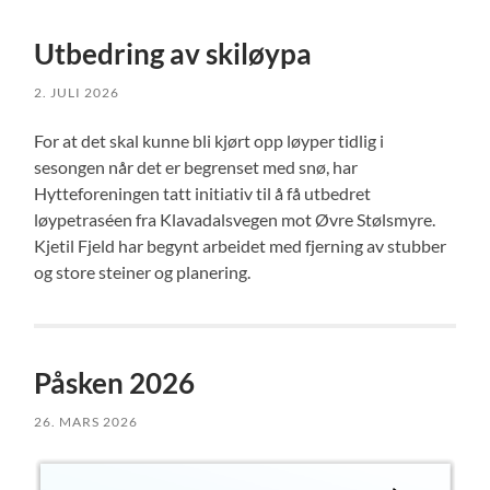
Utbedring av skiløypa
2. JULI 2026
For at det skal kunne bli kjørt opp løyper tidlig i
sesongen når det er begrenset med snø, har
Hytteforeningen tatt initiativ til å få utbedret
løypetraséen fra Klavadalsvegen mot Øvre Stølsmyre.
Kjetil Fjeld har begynt arbeidet med fjerning av stubber
og store steiner og planering.
Påsken 2026
26. MARS 2026