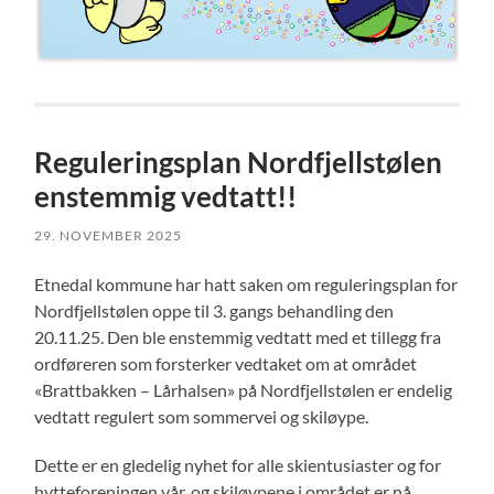
Reguleringsplan Nordfjellstølen
enstemmig vedtatt!!
29. NOVEMBER 2025
Etnedal kommune har hatt saken om reguleringsplan for
Nordfjellstølen oppe til 3. gangs behandling den
20.11.25. Den ble enstemmig vedtatt med et tillegg fra
ordføreren som forsterker vedtaket om at området
«Brattbakken – Lårhalsen» på Nordfjellstølen er endelig
vedtatt regulert som sommervei og skiløype.
Dette er en gledelig nyhet for alle skientusiaster og for
hytteforeningen vår, og skiløypene i området er nå