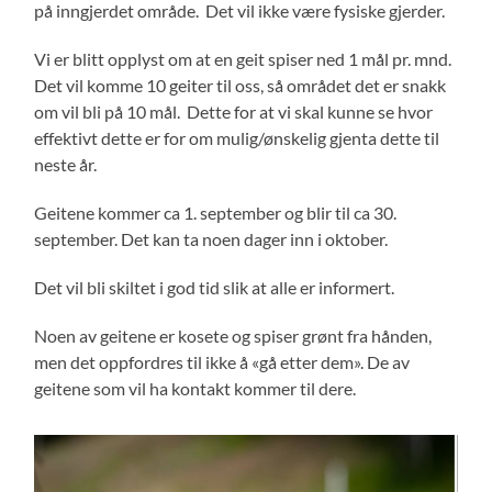
på inngjerdet område. Det vil ikke være fysiske gjerder.
Vi er blitt opplyst om at en geit spiser ned 1 mål pr. mnd.
Det vil komme 10 geiter til oss, så området det er snakk
om vil bli på 10 mål. Dette for at vi skal kunne se hvor
effektivt dette er for om mulig/ønskelig gjenta dette til
neste år.
Geitene kommer ca 1. september og blir til ca 30.
september. Det kan ta noen dager inn i oktober.
Det vil bli skiltet i god tid slik at alle er informert.
Noen av geitene er kosete og spiser grønt fra hånden,
men det oppfordres til ikke å «gå etter dem». De av
geitene som vil ha kontakt kommer til dere.