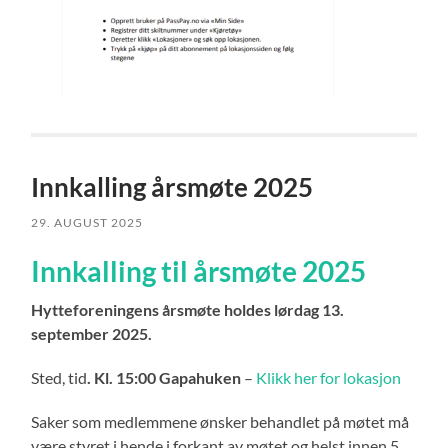
Innkalling årsmøte 2025
29. AUGUST 2025
Innkalling til årsmøte 2025
Hytteforeningens årsmøte holdes lørdag 13.
september 2025.
Sted, tid
. Kl. 15:00 Gapahuken
–
Klikk her for lokasjon
Saker som medlemmene ønsker behandlet på møtet må
være styret i hende i forkant av møtet og helst innen 5.