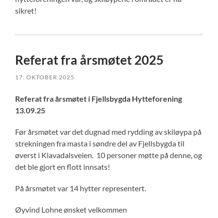
sikret!
Referat fra årsmøtet 2025
17. OKTOBER 2025
Referat fra årsmøtet i Fjellsbygda Hytteforening
13.09.25
Før årsmøtet var det dugnad med rydding av skiløypa på
strekningen fra masta i søndre del av Fjellsbygda til
øverst i Klavadalsveien. 10 personer møtte på denne, og
det ble gjort en flott innsats!
På årsmøtet var 14 hytter representert.
Øyvind Lohne ønsket velkommen