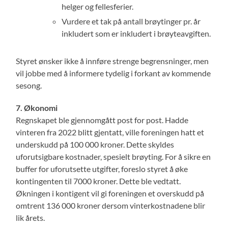
helger og fellesferier.
Vurdere et tak på antall brøytinger pr. år
inkludert som er inkludert i brøyteavgiften.
Styret ønsker ikke å innføre strenge begrensninger, men
vil jobbe med å informere tydelig i forkant av kommende
sesong.
7. Økonomi
Regnskapet ble gjennomgått post for post. Hadde
vinteren fra 2022 blitt gjentatt, ville foreningen hatt et
underskudd på 100 000 kroner. Dette skyldes
uforutsigbare kostnader, spesielt brøyting. For å sikre en
buffer for uforutsette utgifter, foreslo styret å øke
kontingenten til 7000 kroner. Dette ble vedtatt.
Økningen i kontigent vil gi foreningen et overskudd på
omtrent 136 000 kroner dersom vinterkostnadene blir
lik årets.