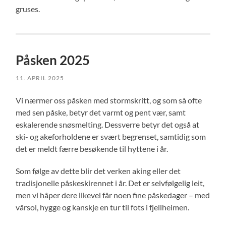
gruses.
Påsken 2025
11. APRIL 2025
Vi nærmer oss påsken med stormskritt, og som så ofte
med sen påske, betyr det varmt og pent vær, samt
eskalerende snøsmelting. Dessverre betyr det også at
ski- og akeforholdene er svært begrenset, samtidig som
det er meldt færre besøkende til hyttene i år.
Som følge av dette blir det verken aking eller det
tradisjonelle påskeskirennet i år. Det er selvfølgelig leit,
men vi håper dere likevel får noen fine påskedager – med
vårsol, hygge og kanskje en tur til fots i fjellheimen.