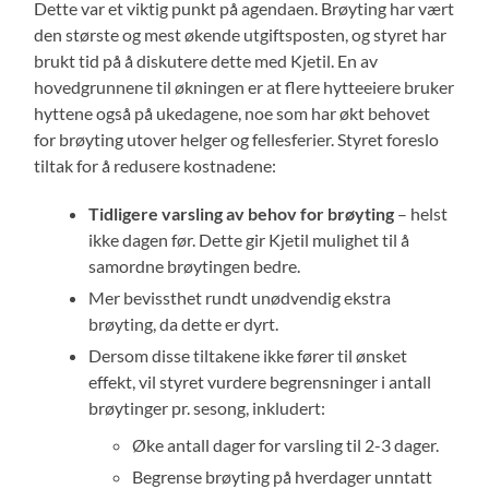
Dette var et viktig punkt på agendaen. Brøyting har vært
den største og mest økende utgiftsposten, og styret har
brukt tid på å diskutere dette med Kjetil. En av
hovedgrunnene til økningen er at flere hytteeiere bruker
hyttene også på ukedagene, noe som har økt behovet
for brøyting utover helger og fellesferier. Styret foreslo
tiltak for å redusere kostnadene:
Tidligere varsling av behov for brøyting
– helst
ikke dagen før. Dette gir Kjetil mulighet til å
samordne brøytingen bedre.
Mer bevissthet rundt unødvendig ekstra
brøyting, da dette er dyrt.
Dersom disse tiltakene ikke fører til ønsket
effekt, vil styret vurdere begrensninger i antall
brøytinger pr. sesong, inkludert:
Øke antall dager for varsling til 2-3 dager.
Begrense brøyting på hverdager unntatt