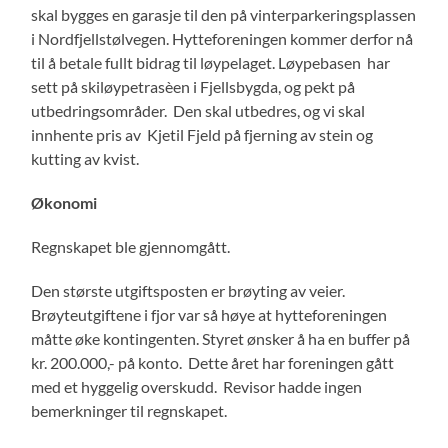
skal bygges en garasje til den på vinterparkeringsplassen
i Nordfjellstølvegen. Hytteforeningen kommer derfor nå
til å betale fullt bidrag til løypelaget. Løypebasen har
sett på skiløypetrasèen i Fjellsbygda, og pekt på
utbedringsområder. Den skal utbedres, og vi skal
innhente pris av Kjetil Fjeld på fjerning av stein og
kutting av kvist.
Økonomi
Regnskapet ble gjennomgått.
Den største utgiftsposten er brøyting av veier.
Brøyteutgiftene i fjor var så høye at hytteforeningen
måtte øke kontingenten. Styret ønsker å ha en buffer på
kr. 200.000,- på konto. Dette året har foreningen gått
med et hyggelig overskudd. Revisor hadde ingen
bemerkninger til regnskapet.