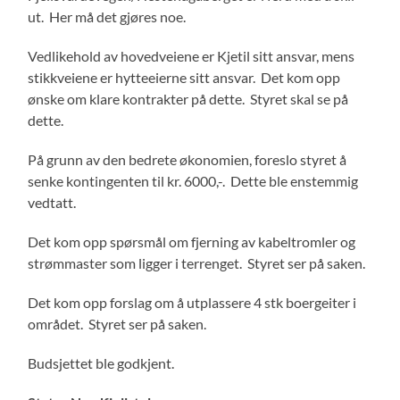
ut. Her må det gjøres noe.
Vedlikehold av hovedveiene er Kjetil sitt ansvar, mens
stikkveiene er hytteeierne sitt ansvar. Det kom opp
ønske om klare kontrakter på dette. Styret skal se på
dette.
På grunn av den bedrete økonomien, foreslo styret å
senke kontingenten til kr. 6000,-. Dette ble enstemmig
vedtatt.
Det kom opp spørsmål om fjerning av kabeltromler og
strømmaster som ligger i terrenget. Styret ser på saken.
Det kom opp forslag om å utplassere 4 stk boergeiter i
området. Styret ser på saken.
Budsjettet ble godkjent.