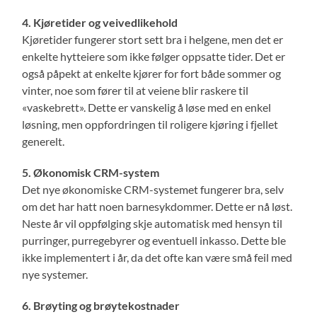
4. Kjøretider og veivedlikehold
Kjøretider fungerer stort sett bra i helgene, men det er
enkelte hytteiere som ikke følger oppsatte tider. Det er
også påpekt at enkelte kjører for fort både sommer og
vinter, noe som fører til at veiene blir raskere til
«vaskebrett». Dette er vanskelig å løse med en enkel
løsning, men oppfordringen til roligere kjøring i fjellet
generelt.
5. Økonomisk CRM-system
Det nye økonomiske CRM-systemet fungerer bra, selv
om det har hatt noen barnesykdommer. Dette er nå løst.
Neste år vil oppfølging skje automatisk med hensyn til
purringer, purregebyrer og eventuell inkasso. Dette ble
ikke implementert i år, da det ofte kan være små feil med
nye systemer.
6. Brøyting og brøytekostnader