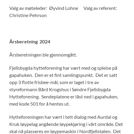
Valg av møteleder: Øyvind Lohne Valg av referent:
Christine Pehrson
Årsberetning 2024
Årsberetningen ble gjennomgått.
Fjellsbygda hytteforening har vært med og spleise på
gapahuken. Den er et fint samlingspunkt. Det er satt
opp 3 flotte frisbee-mål, som er laget i tre av
styreformann Bård Krogshus i Søndre Fjellsbygda
Hytteforening. Sendeplatene er låst ned i gapahuken,
med kode 501 for å hentes ut.
Hytteforeningen har vært i tett dialog med Aurdal og
Kruk løypelag angående løypekjøring i vårt område. Det
skal nå plasseres en løypemaskin i Nordfjellstølen. Det