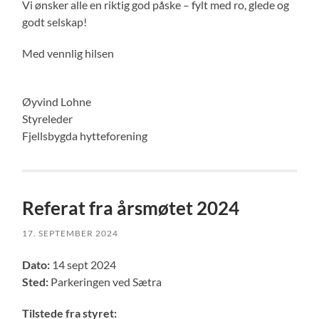
Vi ønsker alle en riktig god påske – fylt med ro, glede og
godt selskap!
Med vennlig hilsen
Øyvind Lohne
Styreleder
Fjellsbygda hytteforening
Referat fra årsmøtet 2024
17. SEPTEMBER 2024
Dato:
14 sept 2024
Sted:
Parkeringen ved Sætra
Tilstede fra styret: